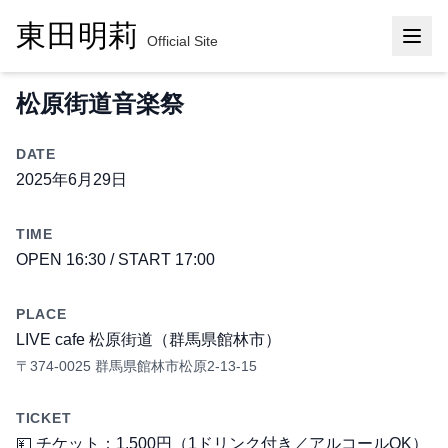
東田明莉
Official Site
松原街道音楽祭
DATE
2025年6月29日
TIME
OPEN
16:30
/
START
17:00
PLACE
LIVE cafe 松原街道（群馬県館林市）
〒374-0025 群馬県館林市松原2-13-15
TICKET
💴 チケット：1,500円（1ドリンク付き／アルコールOK）